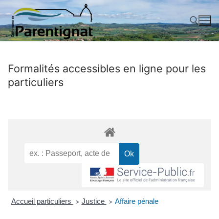
Aller
au
contenu
Rechercher :
Formalités accessibles en ligne pour les
particuliers
Accueil particuliers
Justice
Affaire pénale
>
>