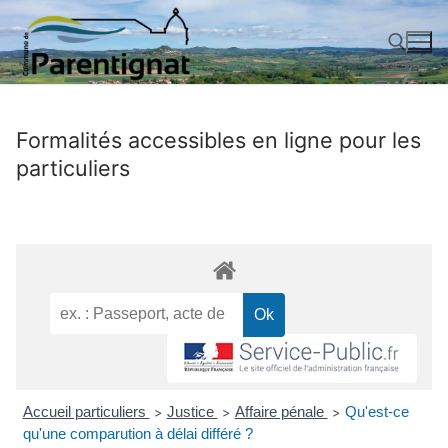
Aller
au
contenu
Rechercher :
Formalités accessibles en ligne pour les
particuliers
Accueil particuliers
Justice
Affaire pénale
Qu'est-ce
>
>
>
qu'une comparution à délai différé ?