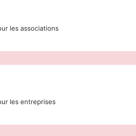
our les associations
our les entreprises