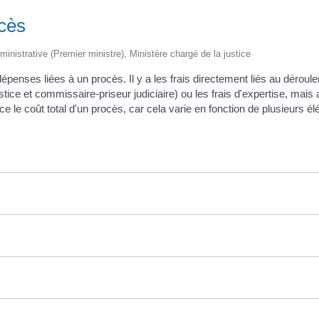
ocès
dministrative (Premier ministre), Ministère chargé de la justice
penses liées à un procès. Il y a les frais directement liés au déroule
ce et commissaire-priseur judiciaire) ou les frais d'expertise, mais a
e le coût total d'un procès, car cela varie en fonction de plusieurs élém