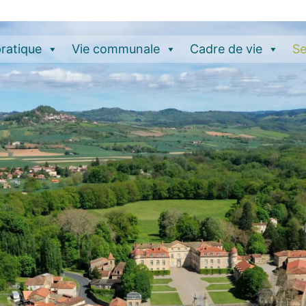
pratique
Vie communale
Cadre de vie
Se