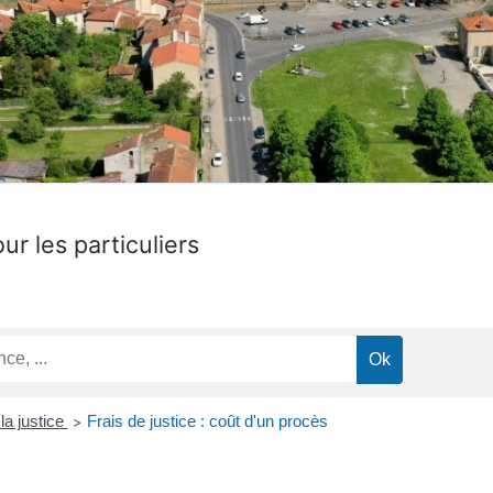
ur les particuliers
la justice
Frais de justice : coût d'un procès
>