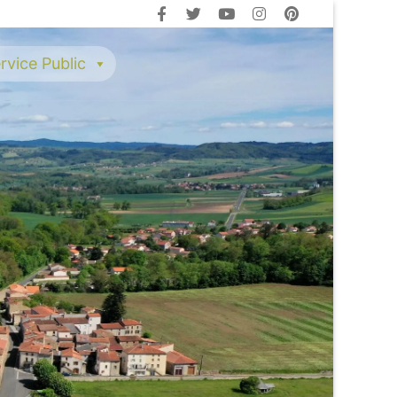
rvice Public