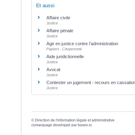
Et aussi
Affaire civile
Justice
Affaire pénale
Justice
Agir en justice contre l'administration
Papiers - Citoyenneté
Aide juridictionnelle
Justice
Avocat
Justice
Contester un jugement : recours en cassatio
Justice
©
Direction de l'information légale et administrative
comarquage developpé par
baseo.io