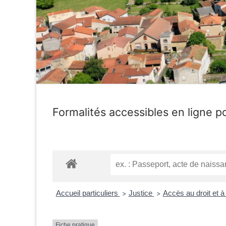
Formalités accessibles en ligne po
Accueil particuliers
Justice
Accès au droit et à 
>
>
Fiche pratique