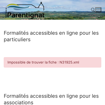
Aller
au
contenu
Rechercher :
Formalités accessibles en ligne pour les
particuliers
Impossible de trouver la fiche : N31925.xml
Formalités accessibles en ligne pour les
associations