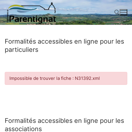
Aller
au
contenu
Rechercher :
Formalités accessibles en ligne pour les
particuliers
Impossible de trouver la fiche : N31392.xml
Formalités accessibles en ligne pour les
associations