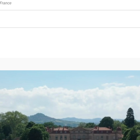
-France