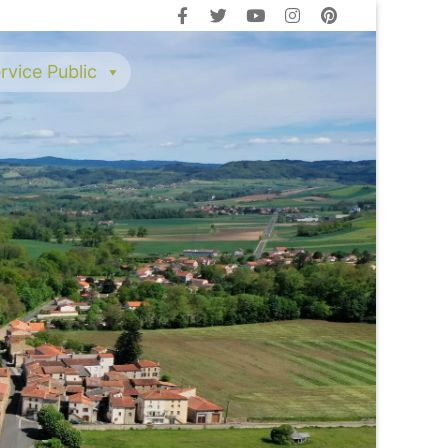
rvice Public