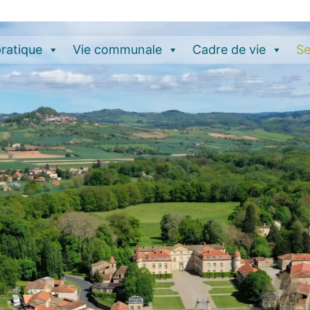
pratique
Vie communale
Cadre de vie
Se