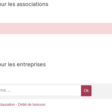
our les associations
our les entreprises
tauration - Débit de boisson