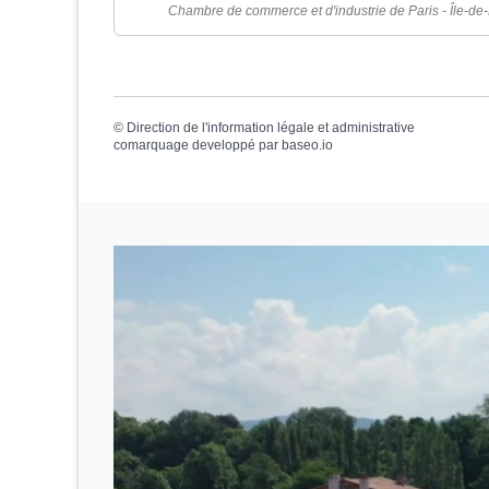
Chambre de commerce et d'industrie de Paris - Île-de
©
Direction de l'information légale et administrative
comarquage developpé par
baseo.io