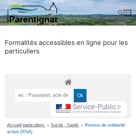
Aller
au
contenu
Rechercher :
Formalités accessibles en ligne pour les
particuliers
Accueil particuliers
Social - Santé
Revenu de solidarité
>
>
active (RSA)