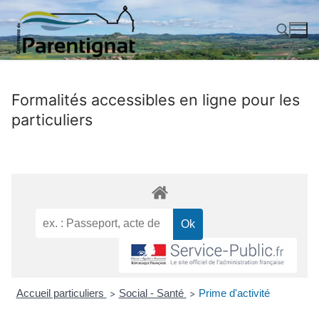
Aller
au
contenu
Rechercher :
Formalités accessibles en ligne pour les
particuliers
Accueil particuliers
Social - Santé
Prime d'activité
>
>