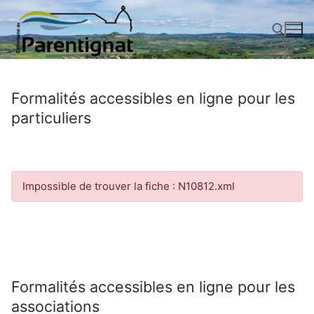
Aller
au
contenu
Rechercher :
Formalités accessibles en ligne pour les
particuliers
Impossible de trouver la fiche : N10812.xml
Formalités accessibles en ligne pour les
associations