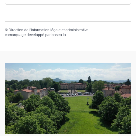
©
Direction de l'information légale et administrative
comarquage developpé par
baseo.io