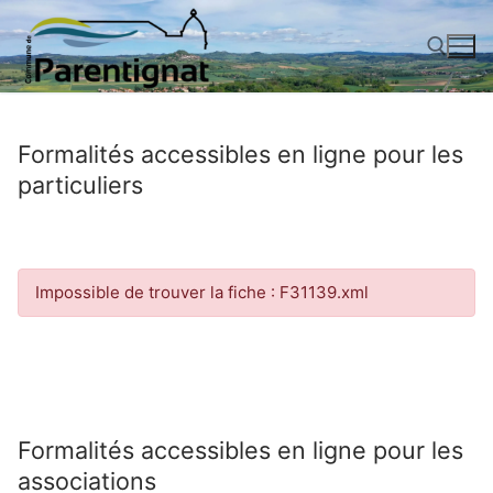
Aller
au
contenu
Rechercher :
Formalités accessibles en ligne pour les
particuliers
Impossible de trouver la fiche : F31139.xml
Formalités accessibles en ligne pour les
associations