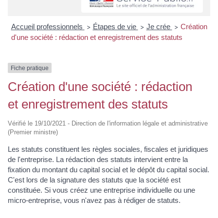
Accueil professionnels
Étapes de vie
Je crée
Création
>
>
>
d'une société : rédaction et enregistrement des statuts
Fiche pratique
Création d'une société : rédaction
et enregistrement des statuts
Vérifié le 19/10/2021 - Direction de l'information légale et administrative
(Premier ministre)
Les statuts constituent les règles sociales, fiscales et juridiques
de l'entreprise. La rédaction des statuts intervient entre la
fixation du montant du capital social et le dépôt du capital social.
C'est lors de la signature des statuts que la société est
constituée. Si vous créez une entreprise individuelle ou une
micro-entreprise, vous n'avez pas à rédiger de statuts.