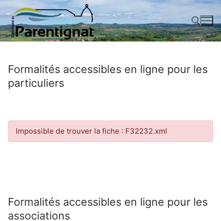
Aller
au
contenu
Rechercher :
Formalités accessibles en ligne pour les
particuliers
Impossible de trouver la fiche : F32232.xml
Formalités accessibles en ligne pour les
associations