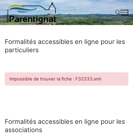
Aller
au
contenu
Rechercher :
Formalités accessibles en ligne pour les
particuliers
Impossible de trouver la fiche : F32333.xml
Formalités accessibles en ligne pour les
associations