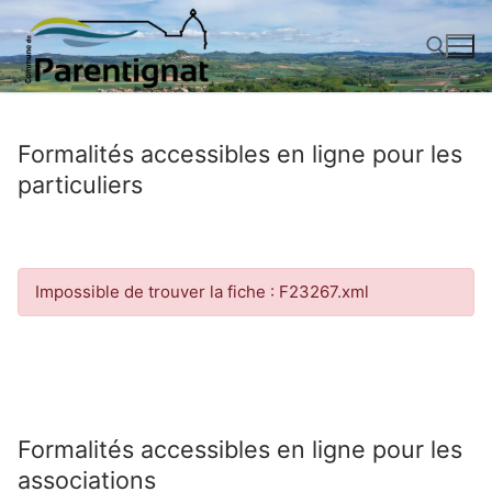
Aller
au
contenu
Rechercher :
Formalités accessibles en ligne pour les
particuliers
Impossible de trouver la fiche : F23267.xml
Formalités accessibles en ligne pour les
associations