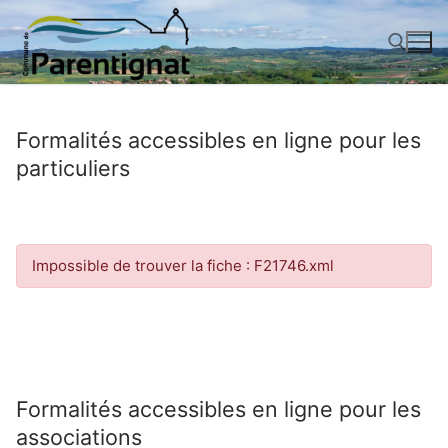
Aller
au
contenu
Rechercher :
Formalités accessibles en ligne pour les
particuliers
Impossible de trouver la fiche : F21746.xml
Formalités accessibles en ligne pour les
associations