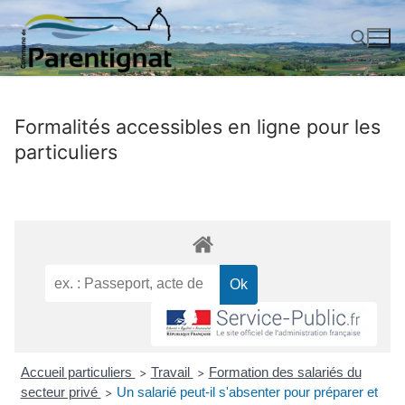
Aller
au
contenu
Rechercher :
Formalités accessibles en ligne pour les
particuliers
Accueil particuliers
Travail
Formation des salariés du
>
>
secteur privé
Un salarié peut-il s'absenter pour préparer et
>