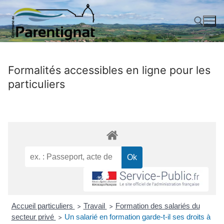
Aller
au
contenu
Rechercher :
Formalités accessibles en ligne pour les
particuliers
Accueil particuliers
Travail
Formation des salariés du
>
>
secteur privé
Un salarié en formation garde-t-il ses droits à
>