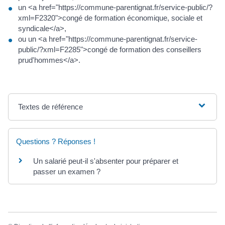
un <a href="https://commune-parentignat.fr/service-public/?
xml=F2320">congé de formation économique, sociale et
syndicale</a>,
ou un <a href="https://commune-parentignat.fr/service-
public/?xml=F2285">congé de formation des conseillers
prud'hommes</a>.
Textes de référence
Questions ? Réponses !
Un salarié peut-il s'absenter pour préparer et
passer un examen ?