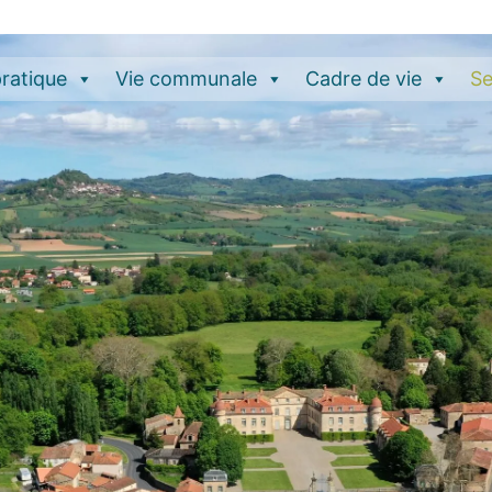
pratique
Vie communale
Cadre de vie
Se