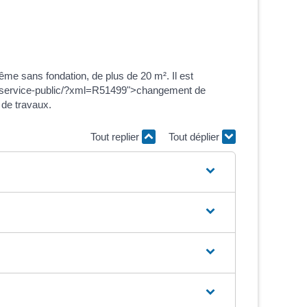
ême sans fondation, de plus de 20 m². Il est
t.fr/service-public/?xml=R51499">changement de
 de travaux.
Tout replier
Tout déplier