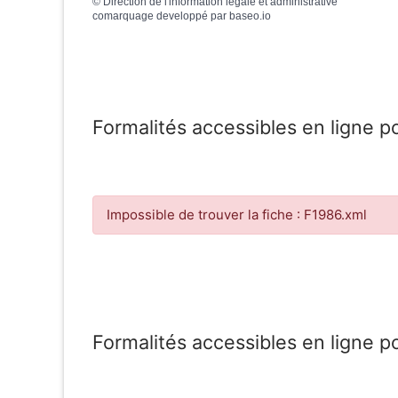
©
Direction de l'information légale et administrative
comarquage developpé par
baseo.io
Formalités accessibles en ligne p
Impossible de trouver la fiche : F1986.xml
Formalités accessibles en ligne p