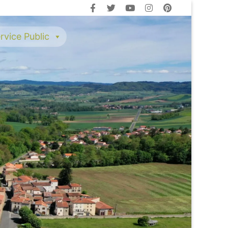
rvice Public