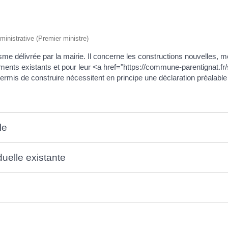
dministrative (Premier ministre)
sme délivrée par la mairie. Il concerne les constructions nouvelles, m
âtiments existants et pour leur <a href="https://commune-parentigna
ermis de construire nécessitent en principe une déclaration préalable
le
uelle existante