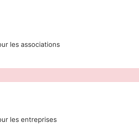
our les associations
our les entreprises