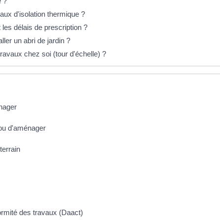
e ?
aux d'isolation thermique ?
 les délais de prescription ?
ller un abri de jardin ?
ravaux chez soi (tour d'échelle) ?
énager
 ou d'aménager
terrain
ormité des travaux (Daact)