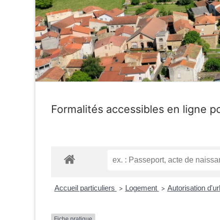
Formalités accessibles en ligne po
Accueil particuliers
Logement
Autorisation d'
>
>
Fiche pratique