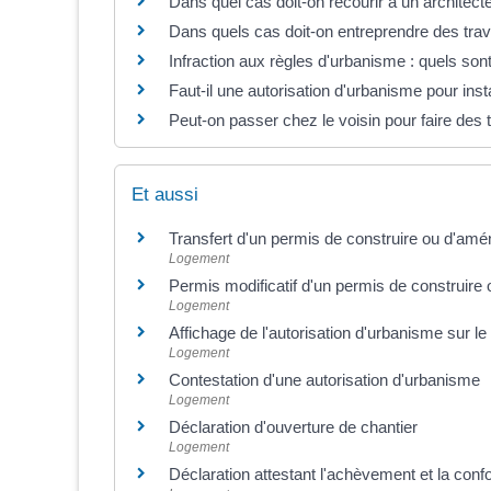
Dans quel cas doit-on recourir à un architect
Dans quels cas doit-on entreprendre des trav
Infraction aux règles d'urbanisme : quels sont
Faut-il une autorisation d'urbanisme pour insta
Peut-on passer chez le voisin pour faire des t
Et aussi
Transfert d'un permis de construire ou d'am
Logement
Permis modificatif d'un permis de construire
Logement
Affichage de l'autorisation d'urbanisme sur le 
Logement
Contestation d'une autorisation d'urbanisme
Logement
Déclaration d'ouverture de chantier
Logement
Déclaration attestant l'achèvement et la conf