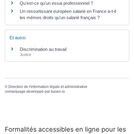
Qu'est-ce qu'un essai professionnel ?
Un ressortissant européen salarié en France a-t-il
les mêmes droits qu'un salarié français ?
Et aussi
Discrimination au travail
Justice
©
Direction de l'information légale et administrative
comarquage developpé par
baseo.io
Formalités accessibles en ligne pour les