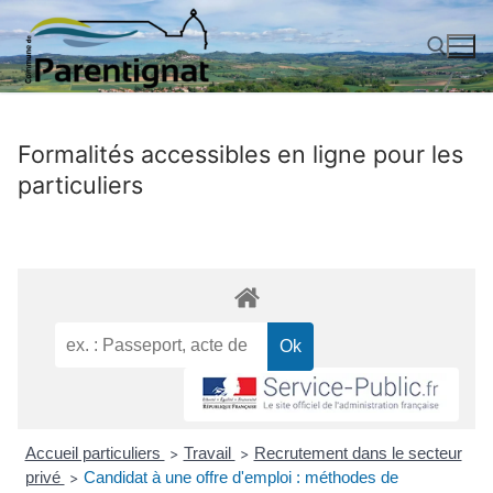
Aller
au
contenu
Rechercher :
Formalités accessibles en ligne pour les
particuliers
Accueil particuliers
Travail
Recrutement dans le secteur
>
>
privé
Candidat à une offre d'emploi : méthodes de
>