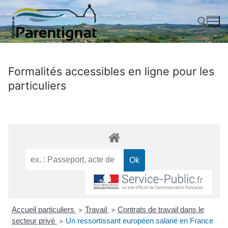
Aller
au
contenu
Rechercher :
Formalités accessibles en ligne pour les
particuliers
Accueil particuliers
Travail
Contrats de travail dans le
>
>
secteur privé
Un ressortissant européen salarié en France
>