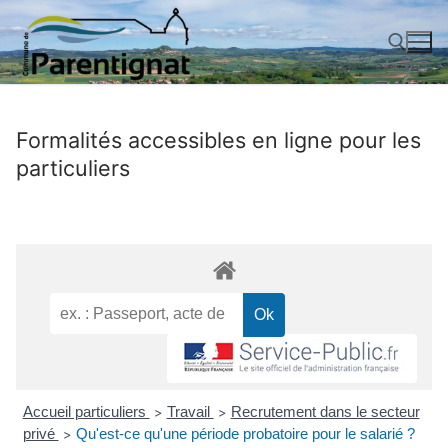
Aller
au
contenu
Rechercher :
Formalités accessibles en ligne pour les
particuliers
Accueil particuliers
Travail
Recrutement dans le secteur
>
>
privé
Qu'est-ce qu'une période probatoire pour le salarié ?
>