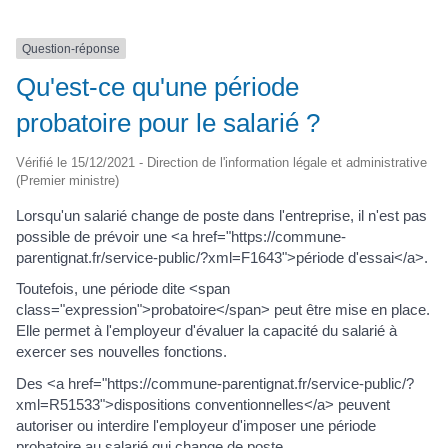
Question-réponse
Qu'est-ce qu'une période
probatoire pour le salarié ?
Vérifié le 15/12/2021 - Direction de l'information légale et administrative
(Premier ministre)
Lorsqu'un salarié change de poste dans l'entreprise, il n'est pas
possible de prévoir une <a href="https://commune-
parentignat.fr/service-public/?xml=F1643">période d'essai</a>.
Toutefois, une période dite <span
class="expression">probatoire</span> peut être mise en place.
Elle permet à l'employeur d'évaluer la capacité du salarié à
exercer ses nouvelles fonctions.
Des <a href="https://commune-parentignat.fr/service-public/?
xml=R51533">dispositions conventionnelles</a> peuvent
autoriser ou interdire l'employeur d'imposer une période
probatoire au salarié qui change de poste.