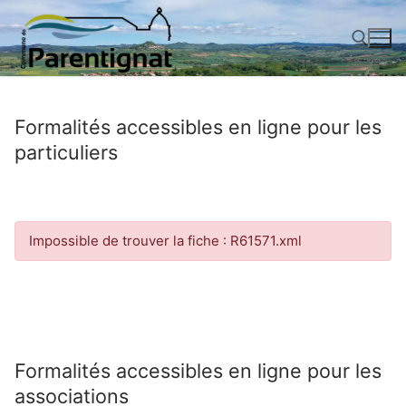
Aller
au
contenu
Rechercher :
Formalités accessibles en ligne pour les
particuliers
Impossible de trouver la fiche : R61571.xml
Formalités accessibles en ligne pour les
associations