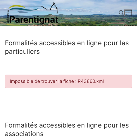
Aller
au
contenu
Rechercher :
Formalités accessibles en ligne pour les
particuliers
Impossible de trouver la fiche : R43860.xml
Formalités accessibles en ligne pour les
associations