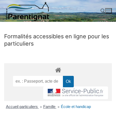
Aller
au
contenu
Rechercher :
Formalités accessibles en ligne pour les
particuliers
Accueil particuliers
Famille
École et handicap
>
>