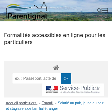
Aller
au
contenu
Rechercher :
Formalités accessibles en ligne pour les
particuliers
Accueil particuliers
Travail
Salarié au pair, jeune au pair
>
>
et stagiaire aide familial étranger