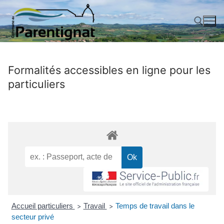
Aller
au
contenu
Rechercher :
Formalités accessibles en ligne pour les
particuliers
Accueil particuliers
Travail
Temps de travail dans le
>
>
secteur privé