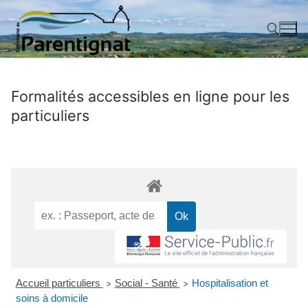
Aller
au
contenu
Rechercher :
Formalités accessibles en ligne pour les
particuliers
Accueil particuliers
Social - Santé
Hospitalisation et
>
>
soins à domicile