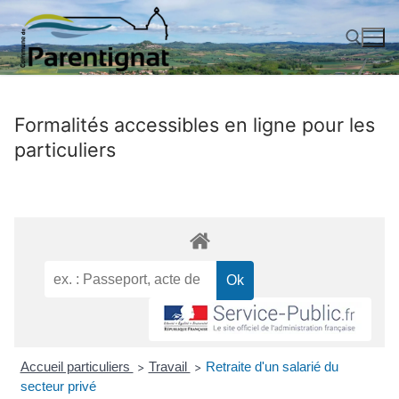
Aller
au
contenu
Rechercher :
Formalités accessibles en ligne pour les
particuliers
Accueil particuliers
Travail
Retraite d'un salarié du
>
>
secteur privé