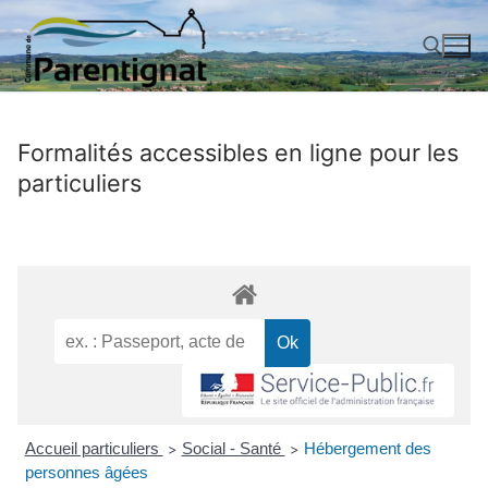
Aller
au
contenu
Rechercher :
Formalités accessibles en ligne pour les
particuliers
Accueil particuliers
Social - Santé
Hébergement des
>
>
personnes âgées