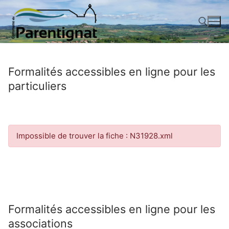
Aller
au
contenu
Rechercher :
Formalités accessibles en ligne pour les
particuliers
Impossible de trouver la fiche : N31928.xml
Formalités accessibles en ligne pour les
associations