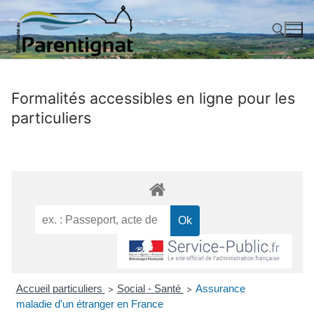
Aller
au
contenu
Rechercher :
Formalités accessibles en ligne pour les
particuliers
Accueil particuliers
Social - Santé
Assurance
>
>
maladie d'un étranger en France