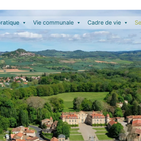
pratique
Vie communale
Cadre de vie
Se