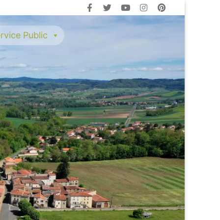
rvice Public