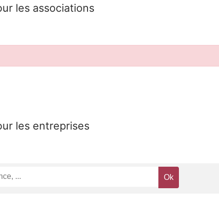
our les associations
our les entreprises