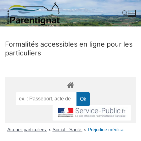
Aller
au
contenu
Rechercher :
Formalités accessibles en ligne pour les
particuliers
Accueil particuliers
Social - Santé
Préjudice médical
>
>