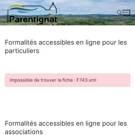
Aller
au
contenu
Rechercher :
Formalités accessibles en ligne pour les
particuliers
Impossible de trouver la fiche : F743.xml
Formalités accessibles en ligne pour les
associations