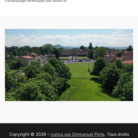
comarquage developpé par
baseo.io
Copyright © 2026 –
conçu par Emmanuel Pinte
, Tous droits