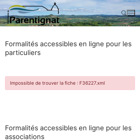
Aller
au
contenu
Rechercher :
Formalités accessibles en ligne pour les
particuliers
Impossible de trouver la fiche : F36227.xml
Formalités accessibles en ligne pour les
associations