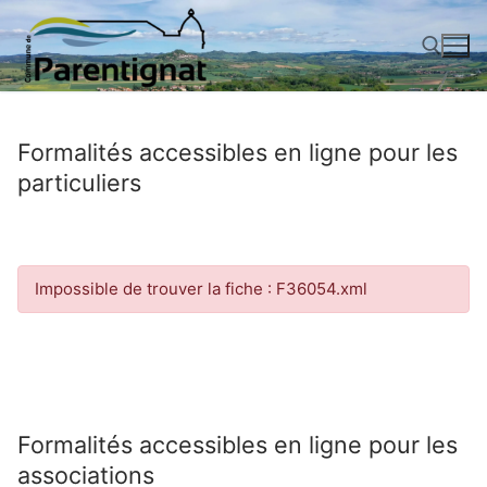
Aller
au
contenu
Rechercher :
Formalités accessibles en ligne pour les
particuliers
Impossible de trouver la fiche : F36054.xml
Formalités accessibles en ligne pour les
associations