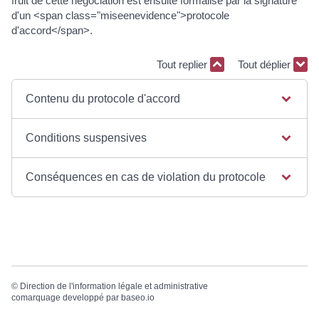
fruit de cette négociation est ensuite formalisé par la signature
d'un <span class="miseenevidence">protocole
d'accord</span>.
Tout replier
Tout déplier
Contenu du protocole d'accord
Conditions suspensives
Conséquences en cas de violation du protocole
©
Direction de l'information légale et administrative
comarquage developpé par
baseo.io