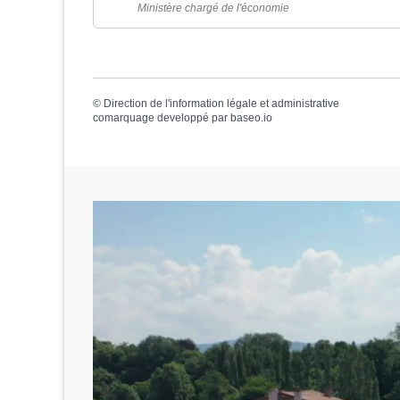
Ministère chargé de l'économie
©
Direction de l'information légale et administrative
comarquage developpé par
baseo.io