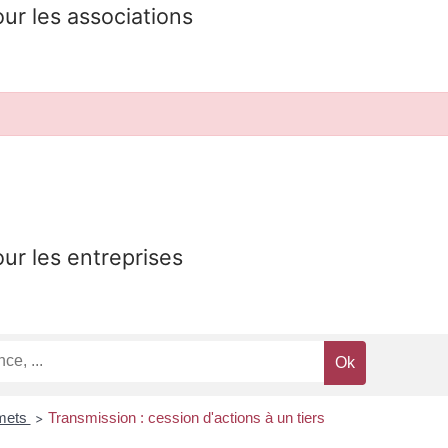
our les associations
our les entreprises
smets
Transmission : cession d'actions à un tiers
>