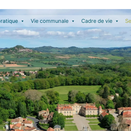
pratique
Vie communale
Cadre de vie
Se