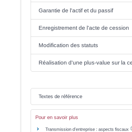
Garantie de l'actif et du passif
Enregistrement de l'acte de cession
Modification des statuts
Réalisation d'une plus-value sur la c
Textes de référence
Pour en savoir plus
Transmission d'entreprise : aspects fiscaux