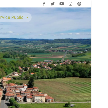
rvice Public