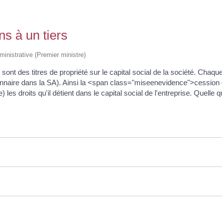
ns à un tiers
dministrative (Premier ministre)
 des titres de propriété sur le capital social de la société. Chaque 
ionnaire dans la SA). Ainsi la <span class="miseenevidence">cession 
es droits qu'il détient dans le capital social de l'entreprise. Quelle qu