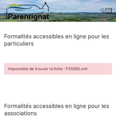
Aller
au
contenu
Rechercher :
Formalités accessibles en ligne pour les
particuliers
Impossible de trouver la fiche : F35992.xml
Formalités accessibles en ligne pour les
associations