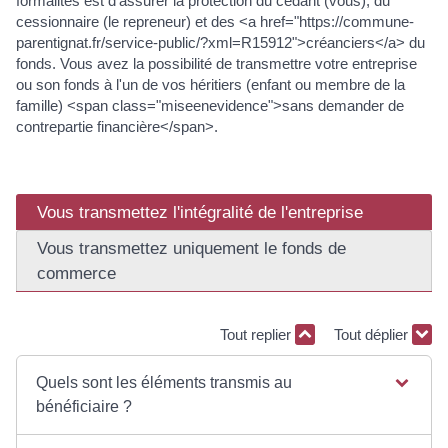
formalités est d'assurer la protection du cédant (vous), du
cessionnaire (le repreneur) et des <a href="https://commune-
parentignat.fr/service-public/?xml=R15912">créanciers</a> du
fonds. Vous avez la possibilité de transmettre votre entreprise
ou son fonds à l'un de vos héritiers (enfant ou membre de la
famille) <span class="miseenevidence">sans demander de
contrepartie financière</span>.
Vous transmettez l'intégralité de l'entreprise
Vous transmettez uniquement le fonds de
commerce
Tout replier
Tout déplier
Quels sont les éléments transmis au
bénéficiaire ?