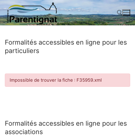
Aller
au
contenu
Rechercher :
Formalités accessibles en ligne pour les
particuliers
Impossible de trouver la fiche : F35959.xml
Formalités accessibles en ligne pour les
associations