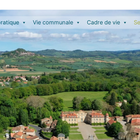
pratique
Vie communale
Cadre de vie
Se