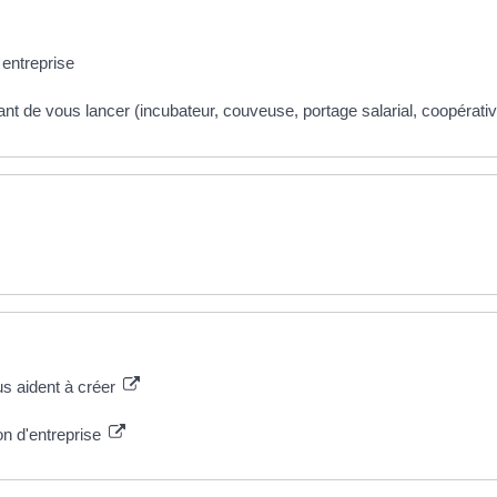
entreprise
vant de vous lancer (incubateur, couveuse, portage salarial, coopérative
s aident à créer
n d'entreprise