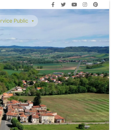
rvice Public