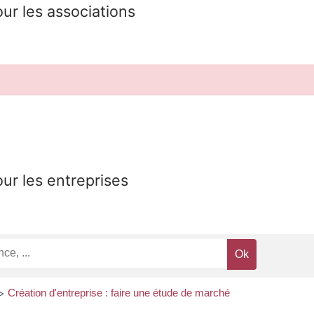
our les associations
our les entreprises
Création d'entreprise : faire une étude de marché
>