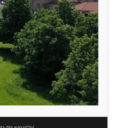
ts dès aujourd’hui.