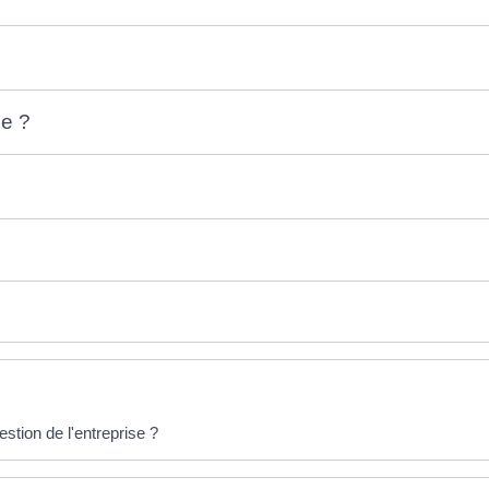
le ?
stion de l'entreprise ?