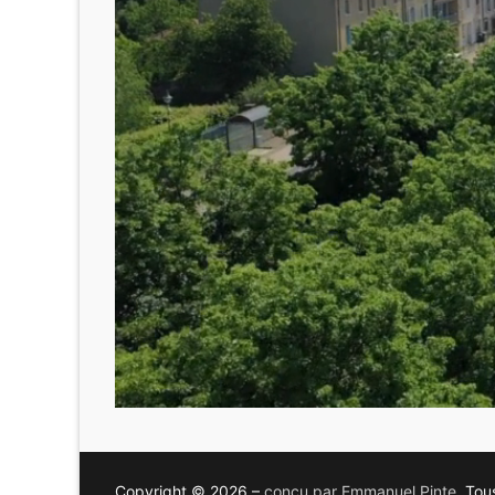
Copyright © 2026 –
conçu par Emmanuel Pinte
, Tou