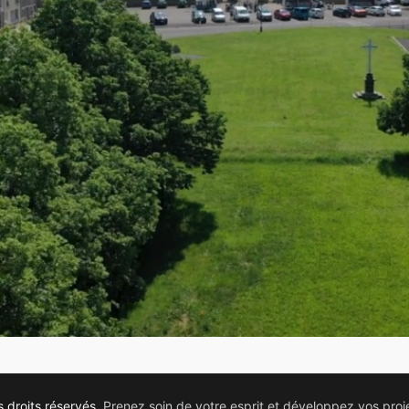
s droits réservés.
Prenez soin de votre esprit et développez vos proje