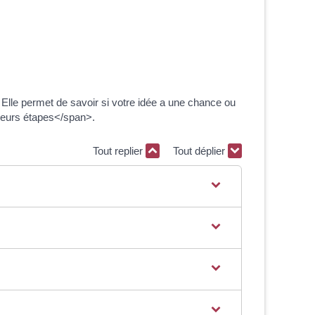
lle permet de savoir si votre idée a une chance ou
ieurs étapes</span>.
Tout replier
Tout déplier