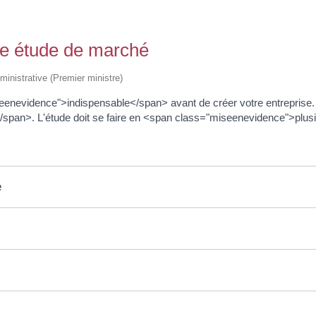
une étude de marché
dministrative (Premier ministre)
enevidence">indispensable</span> avant de créer votre entreprise. E
span>. L'étude doit se faire en <span class="miseenevidence">plus
e