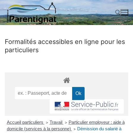
Aller
au
contenu
Rechercher :
Formalités accessibles en ligne pour les
particuliers
Accueil particuliers
Travail
Particulier employeur : aide à
>
>
domicile (services à la personne)
Démission du salarié à
>