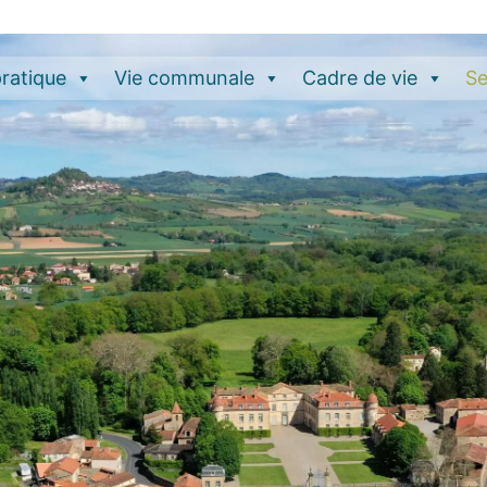
pratique
Vie communale
Cadre de vie
Se