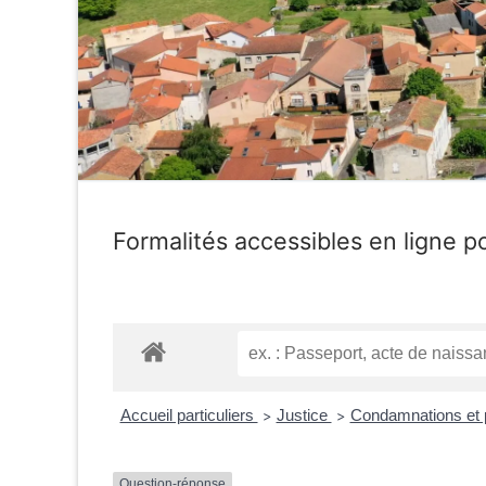
Formalités accessibles en ligne po
Accueil particuliers
Justice
Condamnations et
>
>
Question-réponse