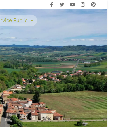
rvice Public