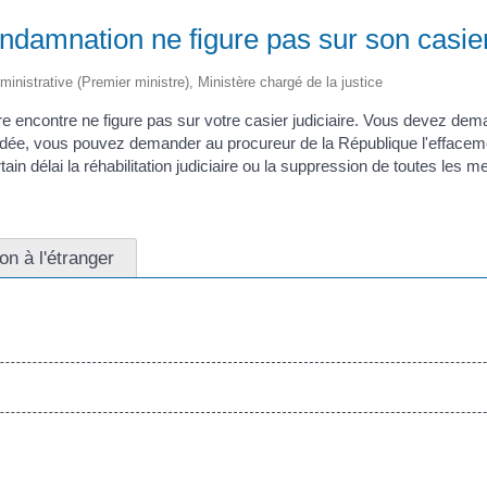
damnation ne figure pas sur son casier 
dministrative (Premier ministre), Ministère chargé de la justice
e encontre ne figure pas sur votre casier judiciaire. Vous devez dem
cordée, vous pouvez demander au procureur de la République l'effac
n délai la réhabilitation judiciaire ou la suppression de toutes les me
n à l'étranger