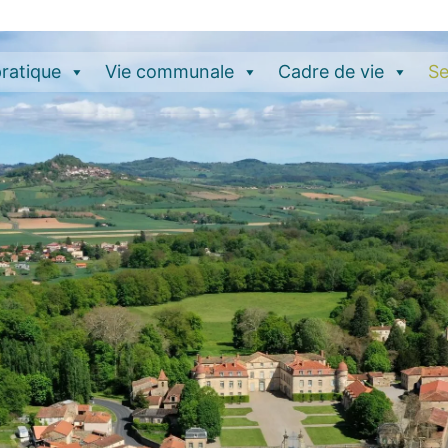
pratique
Vie communale
Cadre de vie
Se