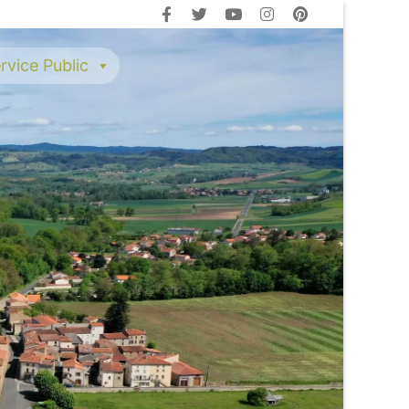
rvice Public