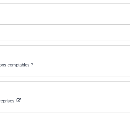
tions comptables ?
reprises