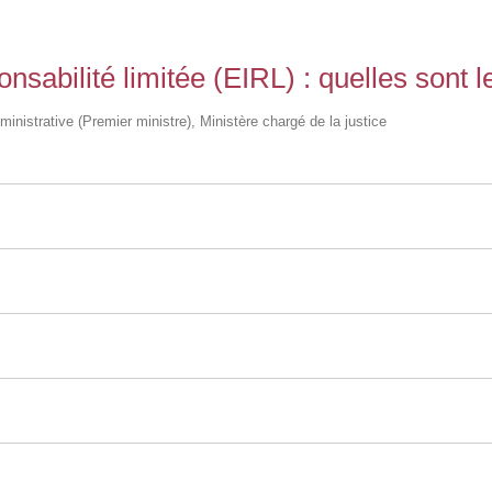
nsabilité limitée (EIRL) : quelles sont l
dministrative (Premier ministre), Ministère chargé de la justice