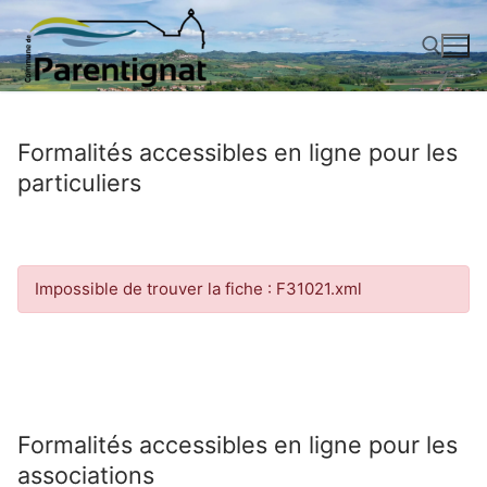
Aller
au
contenu
Rechercher :
Formalités accessibles en ligne pour les
particuliers
Impossible de trouver la fiche : F31021.xml
Formalités accessibles en ligne pour les
associations