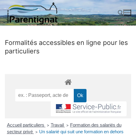
Aller
au
contenu
Rechercher :
Formalités accessibles en ligne pour les
particuliers
Accueil particuliers
Travail
Formation des salariés du
>
>
secteur privé
Un salarié qui suit une formation en dehors
>