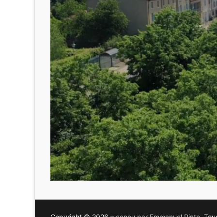
Copyright © 2026 –
conçu par Emmanuel Pinte
, Tou