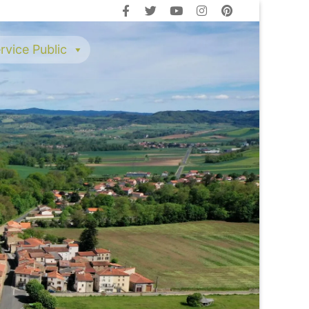
rvice Public