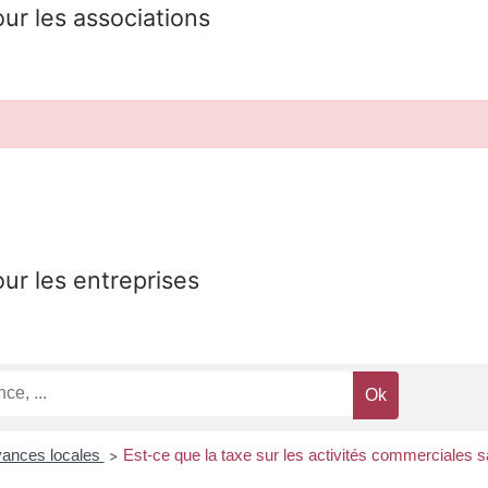
our les associations
our les entreprises
vances locales
Est-ce que la taxe sur les activités commerciales s
>