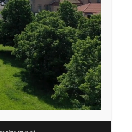
ts dès aujourd’hui.