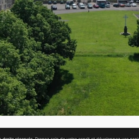
s droits réservés.
Prenez soin de votre esprit et développez vos proje