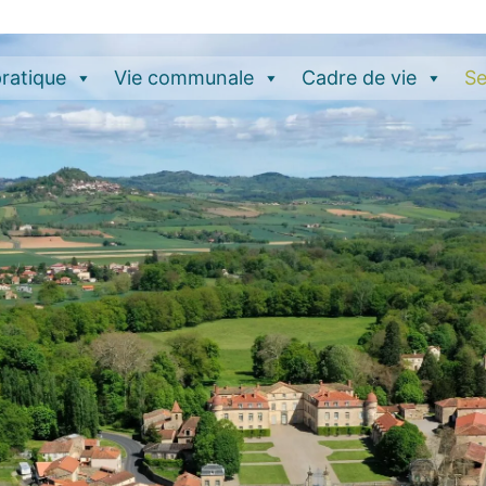
pratique
Vie communale
Cadre de vie
Se