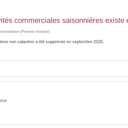
ivités commerciales saisonnières existe
dministrative (Premier ministre)
ières non salariées a été supprimée en septembre 2020.
erce