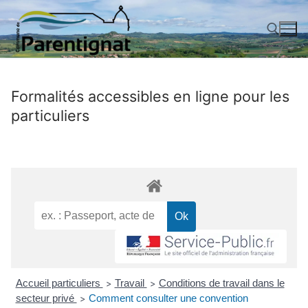
Aller
au
contenu
Rechercher :
Formalités accessibles en ligne pour les
particuliers
Accueil particuliers
Travail
Conditions de travail dans le
>
>
secteur privé
Comment consulter une convention
>