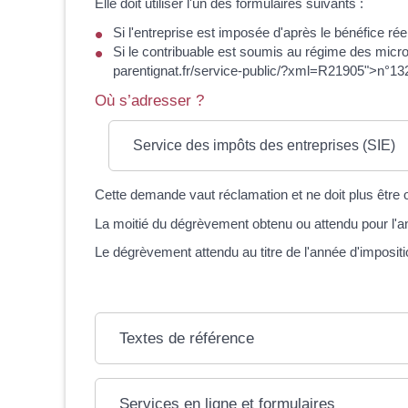
Elle doit utiliser l'un des formulaires suivants :
Si l'entreprise est imposée d'après le bénéfice ré
Si le contribuable est soumis au régime des micro-
parentignat.fr/service-public/?xml=R21905">n°
Où s’adresser ?
Service des impôts des entreprises (SIE)
Cette demande vaut réclamation et ne doit plus être
La moitié du dégrèvement obtenu ou attendu pour l'an
Le dégrèvement attendu au titre de l'année d'imposit
Textes de référence
Services en ligne et formulaires