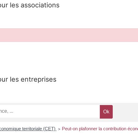
our les associations
our les entreprises
conomique territoriale (CET)
Peut-on plafonner la contribution écon
>