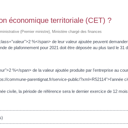
ion économique territoriale (CET) ?
administrative (Premier ministre), Ministère chargé des finances
class="valeur">2 %</span> de leur valeur ajoutée peuvent demander 
nde de plafonnement pour 2021 doit être déposée au plus tard le 31
ur">2 %</span> de la valeur ajoutée produite par l'entreprise au cour
ps://commune-parentignat.fr/service-public/?xml=R52114">l'année civi
ée civile, la période de référence sera le dernier exercice de 12 mois
s)