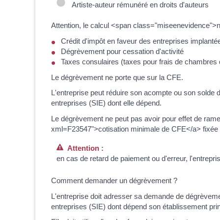
Artiste-auteur rémunéré en droits d'auteurs
Attention, le calcul <span class="miseenevidence">
Crédit d'impôt en faveur des entreprises implant
Dégrèvement pour cessation d'activité
Taxes consulaires (taxes pour frais de chambres d
Le dégrèvement ne porte que sur la CFE.
L'entreprise peut réduire son acompte ou son solde 
entreprises (SIE) dont elle dépend.
Le dégrèvement ne peut pas avoir pour effet de ramen
xml=F23547">cotisation minimale de CFE</a> fixée
Attention :
en cas de retard de paiement ou d'erreur, l'entrep
Comment demander un dégrèvement ?
L'entreprise doit adresser sa demande de dégrèveme
entreprises (SIE) dont dépend son établissement prin