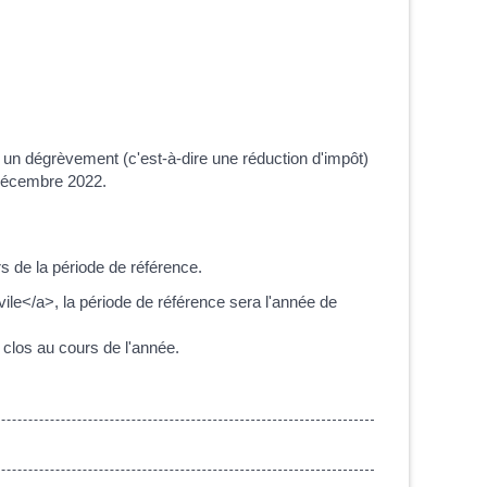
un dégrèvement (c'est-à-dire une réduction d'impôt)
 décembre 2022.
s de la période de référence.
le</a>, la période de référence sera l'année de
 clos au cours de l'année.