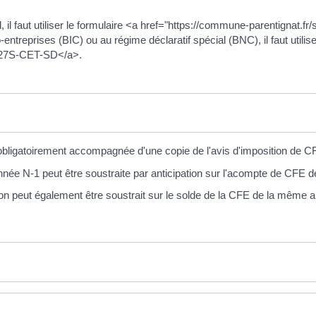
el, il faut utiliser le formulaire <a href="https://commune-parentign
entreprises (BIC) ou au régime déclaratif spécial (BNC), il faut utili
1327S-CET-SD</a>.
 obligatoirement accompagnée d'une copie de l'avis d'imposition de C
née N-1 peut être soustraite par anticipation sur l'acompte de CFE de
ion peut également être soustrait sur le solde de la CFE de la même 