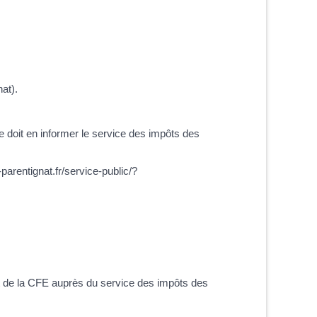
at).
 doit en informer le service des impôts des
arentignat.fr/service-public/?
t de la CFE auprès du service des impôts des