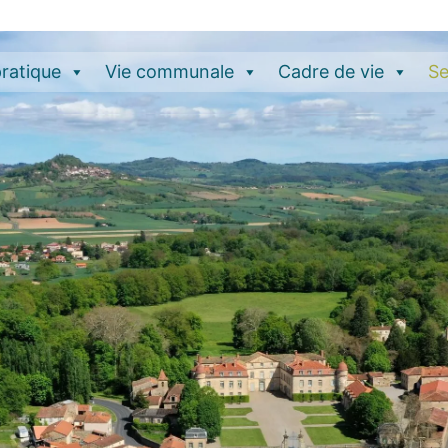
pratique
Vie communale
Cadre de vie
Se