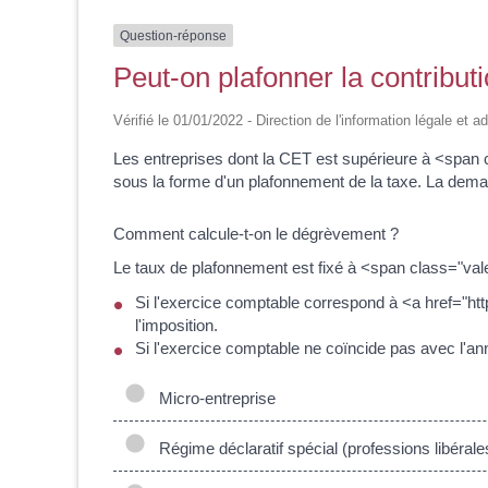
Question-réponse
Peut-on plafonner la contribut
Vérifié le 01/01/2022 - Direction de l'information légale et 
Les entreprises dont la CET est supérieure à <span 
sous la forme d'un plafonnement de la taxe. La dema
Comment calcule-t-on le dégrèvement ?
Le taux de plafonnement est fixé à <span class="vale
Si l'exercice comptable correspond à <a href="htt
l'imposition.
Si l'exercice comptable ne coïncide pas avec l'ann
Micro-entreprise
Régime déclaratif spécial (professions libérale