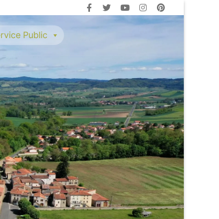
rvice Public