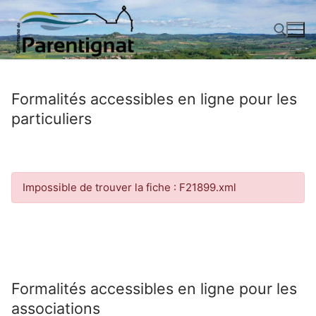
Aller
au
contenu
Rechercher :
Formalités accessibles en ligne pour les
particuliers
Impossible de trouver la fiche : F21899.xml
Formalités accessibles en ligne pour les
associations