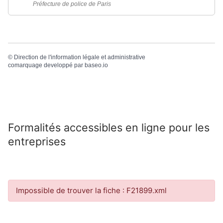
Préfecture de police de Paris
©
Direction de l'information légale et administrative
comarquage developpé par
baseo.io
Formalités accessibles en ligne pour les
entreprises
Impossible de trouver la fiche : F21899.xml