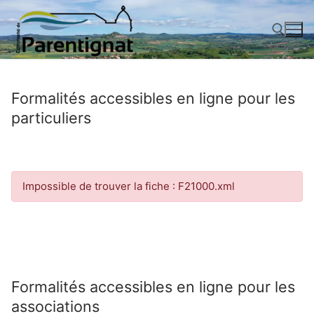
Aller
au
contenu
Rechercher :
Formalités accessibles en ligne pour les
particuliers
Impossible de trouver la fiche : F21000.xml
Formalités accessibles en ligne pour les
associations