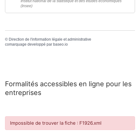
Institut national de la statistique et des études économiques
(Insee)
©
Direction de l'information légale et administrative
comarquage developpé par
baseo.io
Formalités accessibles en ligne pour les
entreprises
Impossible de trouver la fiche : F1926.xml